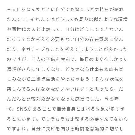
三人目を産んだときに自分でも驚くほど気持ちが晴れ
たんです。それまではどうしても周りの似たような環境
や同世代の人と比較して、自分はどうしてできないん
だろう？とか考える必要もない自分の存在意義に悩ん
だり、ネガティブなことを考えてしまうことが多かった
のですが、三人の子供を産んで、毎日めまぐるしかった
環境がさらに忙しくなり、どうせなら仕事も家庭も楽
しみながら二拠点生活をやっちゃおう！そんな状況を
楽しんでる人はなかなかいないはず！と思ったら、だ
んだんと比較対象がなくなった感覚でした。今の時
代、SNSがあることで自分自身と比べる対象が多すぎ
ると思います。でもそもそも比較する必要なんてないん
ですよね。自分に矢印を向ける時間を意識的に増やし