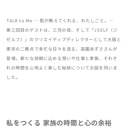
TALK to Me — 肌が教えてくれる、わたしごと。—
第三回目のゲストは、三児の母、そして「JSELF（ジ
ゼルフ）」のクリエイティブディレクターとして大阪と
東京の二拠点で多忙な日々を送る、高園あずささんが
登場。新たな挑戦に込める想いや仕事と家族、それぞ
れの時間を心地よく楽しむ秘訣についてお話を伺いま
した。
私をつくる 家族の時間と心の余裕