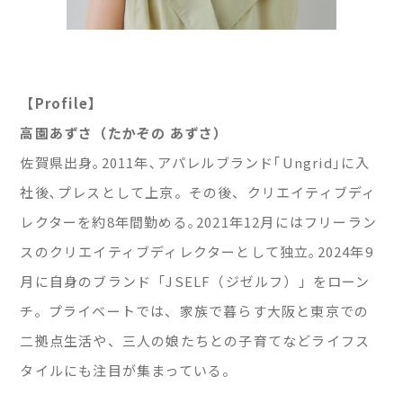
【Profile】
高園あずさ（たかぞの あずさ）
佐賀県出身｡2011年､アパレルブランド｢Ungrid｣に入
社後､プレスとして上京。その後、クリエイティブディ
レクターを約8年間勤める｡2021年12月にはフリーラン
スのクリエイティブディレクターとして独立｡2024年9
月に自身のブランド「JSELF（ジゼルフ）」をローン
チ。プライベートでは、家族で暮らす大阪と東京での
二拠点生活や、三人の娘たちとの子育てなどライフス
タイルにも注目が集まっている。