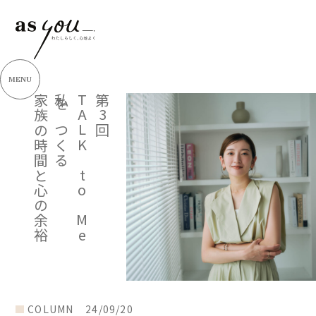
MENU
家族の時間と心の余裕
私をつくる
TALK to Me
第3回
COLUMN
24/09/20