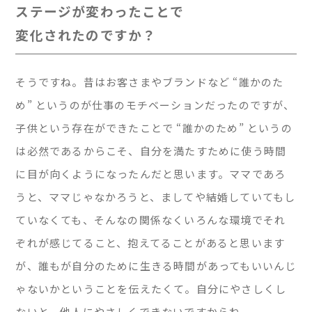
ステージが変わったことで
変化されたのですか？
そうですね。昔はお客さまやブランドなど “誰かのた
め” というのが仕事のモチベーションだったのですが、
子供という存在ができたことで “誰かのため” というの
は必然であるからこそ、自分を満たすために使う時間
に目が向くようになったんだと思います。ママであろ
うと、ママじゃなかろうと、ましてや結婚していてもし
ていなくても、そんなの関係なくいろんな環境でそれ
ぞれが感じてること、抱えてることがあると思います
が、誰もが自分のために生きる時間があってもいいんじ
ゃないかということを伝えたくて。自分にやさしくし
ないと、他人にやさしくできないですからね。