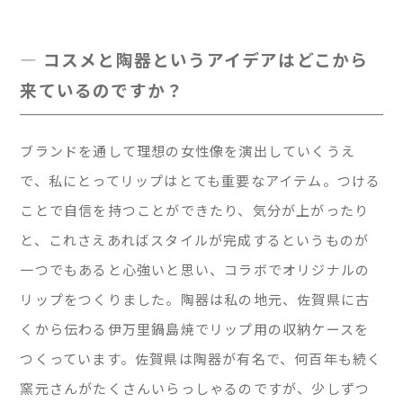
— コスメと陶器というアイデアはどこから
来ているのですか？
ブランドを通して理想の女性像を演出していくうえ
で、私にとってリップはとても重要なアイテム。つける
ことで自信を持つことができたり、気分が上がったり
と、これさえあればスタイルが完成するというものが
一つでもあると心強いと思い、コラボでオリジナルの
リップをつくりました。陶器は私の地元、佐賀県に古
くから伝わる伊万里鍋島焼でリップ用の収納ケースを
つくっています。佐賀県は陶器が有名で、何百年も続く
窯元さんがたくさんいらっしゃるのですが、少しずつ