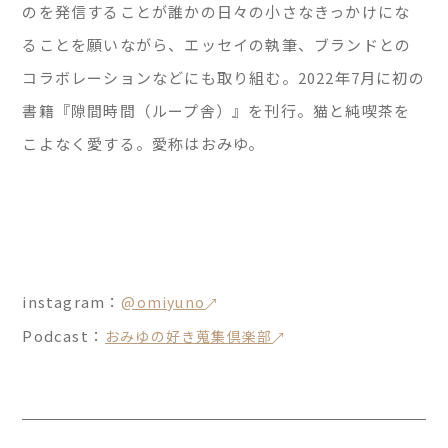
のを発信することが誰かの日々の小さなきっかけにな
ることを願いながら、エッセイの執筆、ブランドとの
コラボレーションなどにも取り組む。2022年7月に初の
書籍『隙間時間（ループ舎）』を刊行。猫と純喫茶を
こよなく愛する。愛称はおみゆ
。
instagram：
@omiyuno
Podcast
：
おみゆの好き蒐集倶楽部