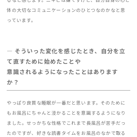
体の大切なコミュニケーションのひとつなのかなと思
っています。
— そういった変化を感じたとき、自分を立
て直すために始めたことや
意識されるようになったことはあります
か？
やっぱり良質な睡眠が一番だと思います。そのために
もお風呂にちゃんと浸かることを意識するようになり
ました。せっかちな性格でこれまで長風呂が苦手だっ
たのですが、好きな読書タイムをお風呂のなかで取る