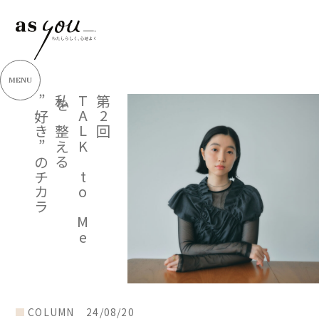
MENU
”好き”のチカラ
私を整える
TALK to Me
第2回
COLUMN
24/08/20