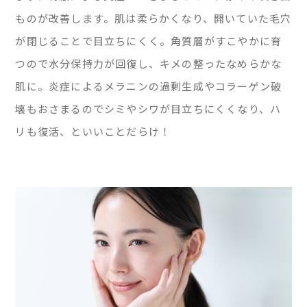
ものが改善します。肌は柔らかくなり、開いていた毛穴
が閉じることで目立ちにくく。角質層がすこやかに育
つので水分保持力が回復し、キメの整ったなめらかな
肌に。炎症によるメラニンの過剰生成やコラーゲン破
壊もおさまるのでシミやシワが目立ちにくくなり、ハ
リも復活、といいことだらけ！