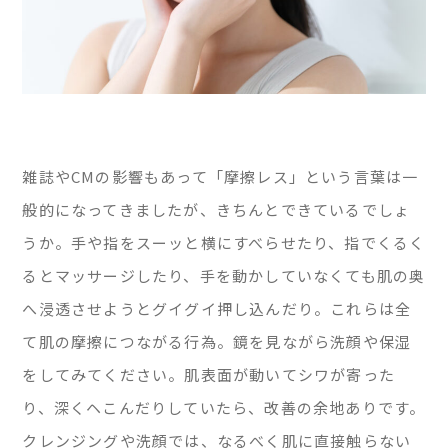
雑誌やCMの影響もあって「摩擦レス」という言葉は一
般的になってきましたが、きちんとできているでしょ
うか。手や指をスーッと横にすべらせたり、指でくるく
るとマッサージしたり、手を動かしていなくても肌の奥
へ浸透させようとグイグイ押し込んだり。これらは全
て肌の摩擦につながる行為。鏡を見ながら洗顔や保湿
をしてみてください。肌表面が動いてシワが寄った
り、深くヘこんだりしていたら、改善の余地ありです。
クレンジングや洗顔では、なるべく肌に直接触らない