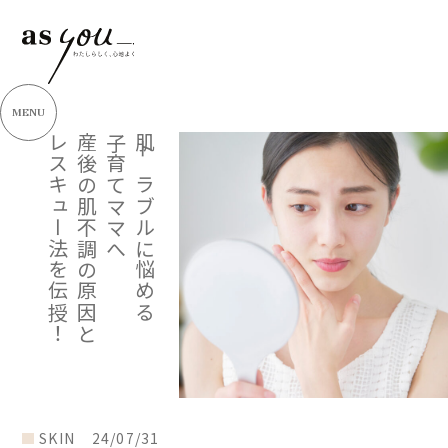
MENU
レスキュー法を伝授！
産後の肌不調の原因と
子育てママへ
肌トラブルに悩める
SKIN
24/07/31