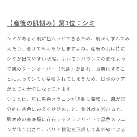
【産後の肌悩み】第1位：シミ
シミがあると肌に色ムラができるため、肌がくすんでみ
えたり、老けてみえたりしますよね。産後の肌は特に
シミが出来やすい状態。ホルモンバランスの変化よっ
て肌のターンオーバー（代謝）が乱れ、長期化するこ
とによってシミが蓄積されてしまうため、日頃のケア
がとても大切になってきます。
シミとは、肌に黒色メラニンが過剰に蓄積し、肌が部
分的に茶色にみえる状態のこと。紫外線を浴びると、
肌表皮の基底層に存在するメラノサイトで黒色メラニ
ンが作り出され、バリア機能を形成して紫外線による