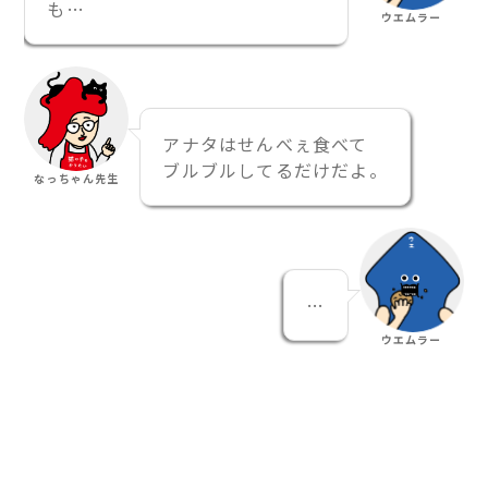
も…
ウエムラー
アナタはせんべぇ食べて
ブルブルしてるだけだよ。
なっちゃん先生
…
ウエムラー