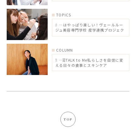
TOPICS
美容はやっぱり楽しい！ヴェールルー
ジュ美容専門学校 産学連携プロジェク
ト
COLUMN
第6回TALK to Me私らしさを自信に変
える日々の食事とスキンケア
TOP