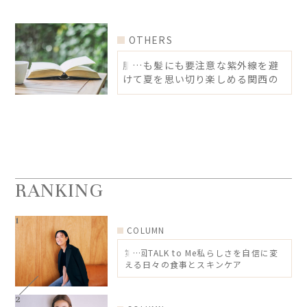
OTHERS
肌にも髪にも要注意な紫外線を避
けて夏を思い切り楽しめる関西の
スポットへ
RANKING
COLUMN
第6回TALK to Me私らしさを自信に変
える日々の食事とスキンケア