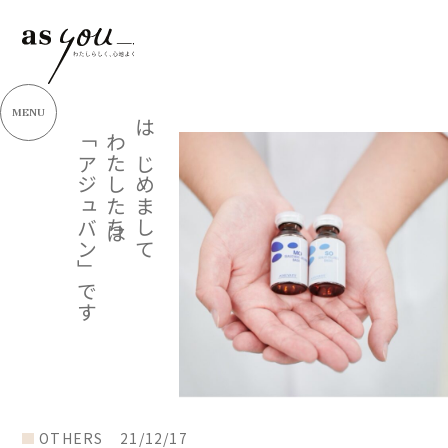
MENU
「アジュバン」です
わたしたちは
はじめまして
OTHERS
21/12/17