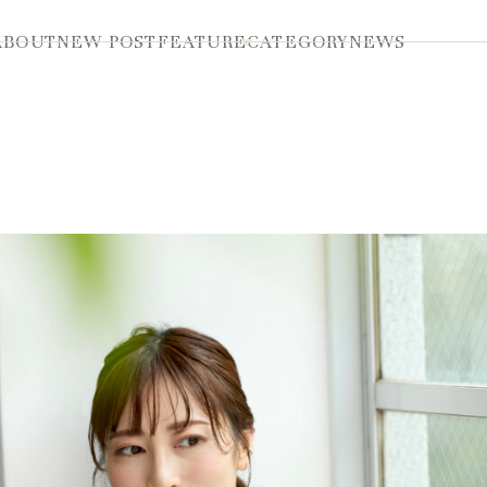
ABOUT
NEW POST
FEATURE
CATEGORY
NEWS