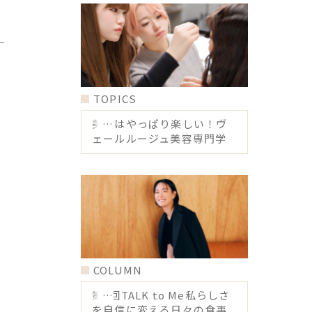
TOPICS
美容はやっぱり楽しい！ヴ
ェールルージュ美容専門学
校 産学連携プロジェクト
COLUMN
第6回TALK to Me私らしさ
を自信に変える日々の食事