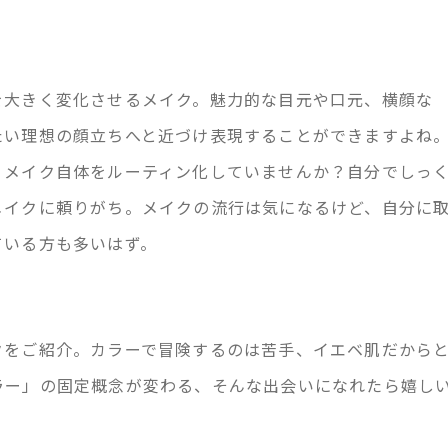
を大きく変化させるメイク。魅力的な目元や口元、横顔な
たい理想の顔立ちへと近づけ表現することができますよね
、メイク自体をルーティン化していませんか？自分でしっ
メイクに頼りがち。メイクの流行は気になるけど、自分に
ている方も多いはず。
クをご紹介。カラーで冒険するのは苦手、イエベ肌だから
ラー」の固定概念が変わる、そんな出会いになれたら嬉し