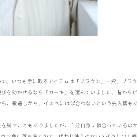
ので、いつも手に取るアイテムは「ブラウン」一択。ブラ
遊びを効かせるなら「カーキ」を選んでいました。昔から
から、敬遠しがち。イエベには似合わないという先入観も
系を試すこともありましたが、自分自身に似合っているの
ラウン色に落ち着くので、代わり映えのないメイクに少し