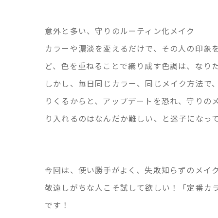
意外と多い、守りのルーティン化メイク
カラーや濃淡を変えるだけで、その人の印象
ど、色を重ねることで織り成す色調は、なり
しかし、毎日同じカラー、同じメイク方法で
りくるからと、アップデートを恐れ、守りの
り入れるのはなんだか難しい、と迷子になっ
今回は、使い勝手がよく、失敗知らずのメイ
敬遠しがちな人こそ試して欲しい！「定番カ
です！