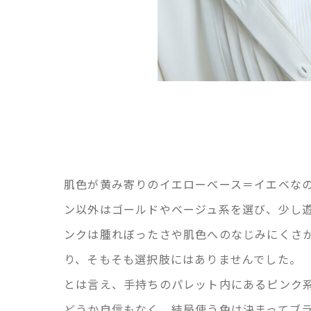
肌色が黄み寄りのイエローベース＝イエベな
ン以外はゴールドやベージュ系を選び、少し
ンクは腫れぼったさや肌色へのなじみにくさ
り、そもそも選択肢にはありませんでした。
とは言え、手持ちのパレット内にあるピンク
どうか自信もなく、結局使う色は決まってブ