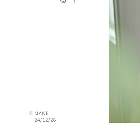
MAKE
24/12/28